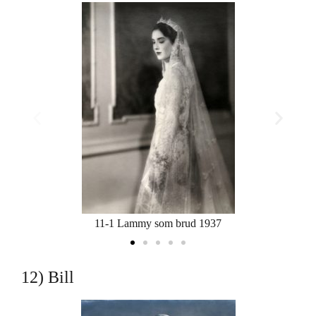
11-1 Lammy som brud 1937
12) Bill