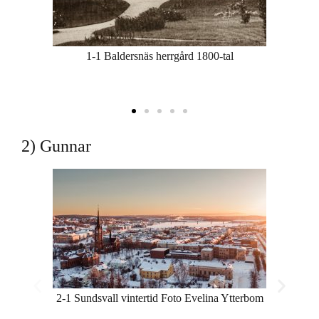
1-1 Baldersnäs herrgård 1800-tal
2) Gunnar
2-1 Sundsvall vintertid Foto Evelina Ytterbom