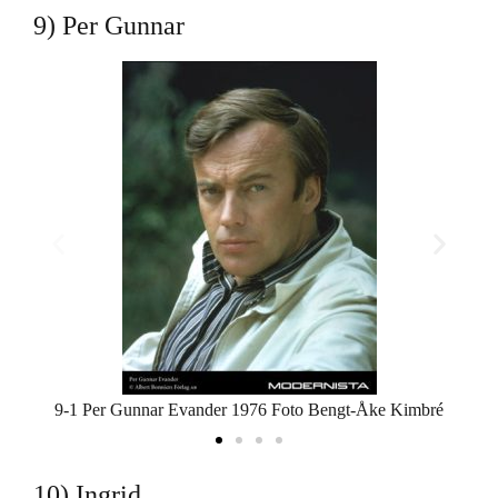
9) Per Gunnar
9-1 Per Gunnar Evander 1976 Foto Bengt-Åke Kimbré
10) Ingrid