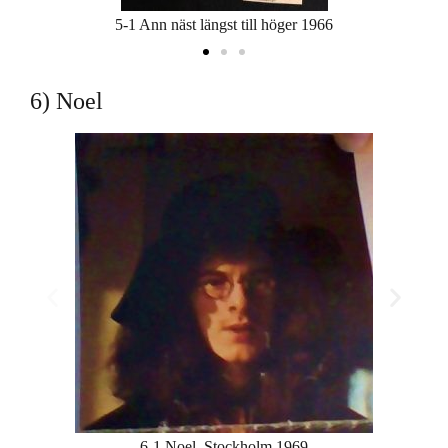
5-1 Ann näst längst till höger 1966
6) Noel
6-1 Noel, Stockholm 1969